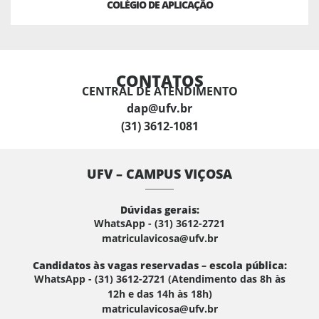
COLÉGIO DE APLICAÇÃO
CONTATOS
CENTRAL DE ATENDIMENTO
dap@ufv.br
(31) 3612-1081
UFV – CAMPUS VIÇOSA
Dúvidas gerais:
WhatsApp - (31) 3612-2721
matriculavicosa@ufv.br
Candidatos às vagas reservadas – escola pública:
WhatsApp - (31) 3612-2721 (Atendimento das 8h às
12h e das 14h às 18h)
matriculavicosa@ufv.br