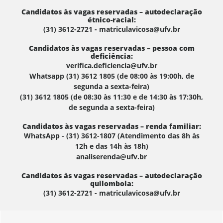
Candidatos às vagas reservadas – autodeclaração
étnico-racial:
(31) 3612-2721 - matriculavicosa@ufv.br
Candidatos às vagas reservadas – pessoa com
deficiência:
verifica.deficiencia@ufv.br
Whatsapp (31) 3612 1805 (de 08:00 às 19:00h, de
segunda a sexta-feira)
(31) 3612 1805 (de 08:30 às 11:30 e de 14:30 às 17:30h,
de segunda a sexta-feira)
Candidatos às vagas reservadas – renda familiar:
WhatsApp - (31) 3612-1807 (Atendimento das 8h às
12h e das 14h às 18h)
analiserenda@ufv.br
Candidatos às vagas reservadas – autodeclaração
quilombola:
(31) 3612-2721 - matriculavicosa@ufv.br