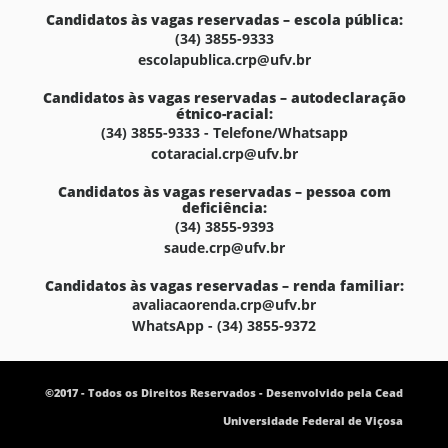
Candidatos às vagas reservadas – escola pública:
(34) 3855-9333
escolapublica.crp@ufv.br
Candidatos às vagas reservadas – autodeclaração
étnico-racial:
(34) 3855-9333 - Telefone/Whatsapp
cotaracial.crp@ufv.br
Candidatos às vagas reservadas – pessoa com
deficiência:
(34) 3855-9393
saude.crp@ufv.br
Candidatos às vagas reservadas – renda familiar:
avaliacaorenda.crp@ufv.br
WhatsApp - (34) 3855-9372
©2017 - Todos os Direitos Reservados - Desenvolvido pela Cead
Universidade Federal de Viçosa