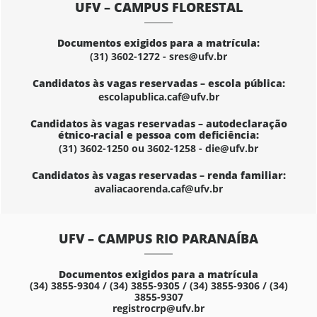
UFV – CAMPUS FLORESTAL
Documentos exigidos para a matrícula:
(31) 3602-1272 - sres@ufv.br
Candidatos às vagas reservadas – escola pública:
escolapublica.caf@ufv.br
Candidatos às vagas reservadas – autodeclaração
étnico-racial e pessoa com deficiência:
(31) 3602-1250 ou 3602-1258 - die@ufv.br
Candidatos às vagas reservadas – renda familiar:
avaliacaorenda.caf@ufv.br
UFV – CAMPUS RIO PARANAÍBA
Documentos exigidos para a matrícula
(34) 3855-9304 / (34) 3855-9305 / (34) 3855-9306 / (34)
3855-9307
registrocrp@ufv.br