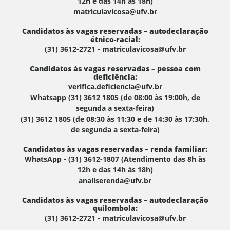
12h e das 14h às 18h)
matriculavicosa@ufv.br
Candidatos às vagas reservadas – autodeclaração
étnico-racial:
(31) 3612-2721 - matriculavicosa@ufv.br
Candidatos às vagas reservadas – pessoa com
deficiência:
verifica.deficiencia@ufv.br
Whatsapp (31) 3612 1805 (de 08:00 às 19:00h, de
segunda a sexta-feira)
(31) 3612 1805 (de 08:30 às 11:30 e de 14:30 às 17:30h,
de segunda a sexta-feira)
Candidatos às vagas reservadas – renda familiar:
WhatsApp - (31) 3612-1807 (Atendimento das 8h às
12h e das 14h às 18h)
analiserenda@ufv.br
Candidatos às vagas reservadas – autodeclaração
quilombola:
(31) 3612-2721 - matriculavicosa@ufv.br