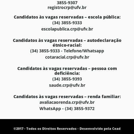
3855-9307
registrocrp@ufv.br
Candidatos às vagas reservadas – escola pública:
(34) 3855-9333
escolapublica.crp@ufv.br
Candidatos às vagas reservadas – autodeclaração
étnico-racial:
(34) 3855-9333 - Telefone/Whatsapp
cotaracial.crp@ufv.br
Candidatos às vagas reservadas – pessoa com
deficiência:
(34) 3855-9393
saude.crp@ufv.br
Candidatos às vagas reservadas – renda familiar:
avaliacaorenda.crp@ufv.br
WhatsApp - (34) 3855-9372
©2017 - Todos os Direitos Reservados - Desenvolvido pela Cead