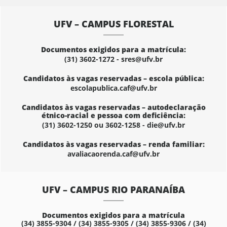
UFV – CAMPUS FLORESTAL
Documentos exigidos para a matrícula:
(31) 3602-1272 - sres@ufv.br
Candidatos às vagas reservadas – escola pública:
escolapublica.caf@ufv.br
Candidatos às vagas reservadas – autodeclaração
étnico-racial e pessoa com deficiência:
(31) 3602-1250 ou 3602-1258 - die@ufv.br
Candidatos às vagas reservadas – renda familiar:
avaliacaorenda.caf@ufv.br
UFV – CAMPUS RIO PARANAÍBA
Documentos exigidos para a matrícula
(34) 3855-9304 / (34) 3855-9305 / (34) 3855-9306 / (34)