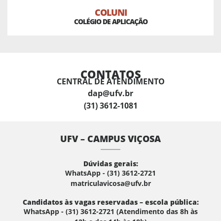
COLUNI
COLÉGIO DE APLICAÇÃO
CONTATOS
CENTRAL DE ATENDIMENTO
dap@ufv.br
(31) 3612-1081
UFV – CAMPUS VIÇOSA
Dúvidas gerais:
WhatsApp - (31) 3612-2721
matriculavicosa@ufv.br
Candidatos às vagas reservadas – escola pública:
WhatsApp - (31) 3612-2721 (Atendimento das 8h às