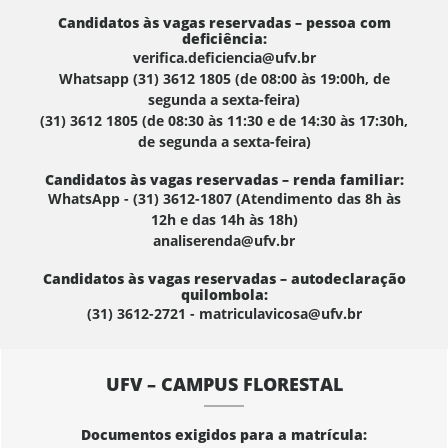
Candidatos às vagas reservadas – pessoa com
deficiência:
verifica.deficiencia@ufv.br
Whatsapp (31) 3612 1805 (de 08:00 às 19:00h, de
segunda a sexta-feira)
(31) 3612 1805 (de 08:30 às 11:30 e de 14:30 às 17:30h,
de segunda a sexta-feira)
Candidatos às vagas reservadas – renda familiar:
WhatsApp - (31) 3612-1807 (Atendimento das 8h às
12h e das 14h às 18h)
analiserenda@ufv.br
Candidatos às vagas reservadas – autodeclaração
quilombola:
(31) 3612-2721 - matriculavicosa@ufv.br
UFV – CAMPUS FLORESTAL
Documentos exigidos para a matrícula: