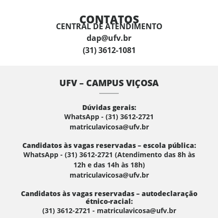
CONTATOS
CENTRAL DE ATENDIMENTO
dap@ufv.br
(31) 3612-1081
UFV – CAMPUS VIÇOSA
Dúvidas gerais:
WhatsApp - (31) 3612-2721
matriculavicosa@ufv.br
Candidatos às vagas reservadas – escola pública:
WhatsApp - (31) 3612-2721 (Atendimento das 8h às
12h e das 14h às 18h)
matriculavicosa@ufv.br
Candidatos às vagas reservadas – autodeclaração
étnico-racial:
(31) 3612-2721 - matriculavicosa@ufv.br