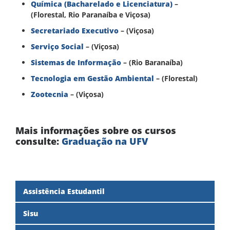
Química (Bacharelado e Licenciatura)
–
(Florestal, Rio Paranaíba e Viçosa)
Secretariado Executivo
– (Viçosa)
Serviço Social
– (Viçosa)
Sistemas de Informação
– (Rio Baranaíba)
Tecnologia em Gestão Ambiental
– (Florestal)
Zootecnia
– (Viçosa)
Mais informações sobre os cursos
consulte:
Graduação na UFV
Assistência Estudantil
Sisu