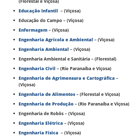
(Florestal e Viçosa)
Educação Infantil
– (Viçosa)
Educação do Campo – (Viçosa)
Enfermagem
– (Viçosa)
Engenharia Agrícola e Ambiental
– (Viçosa)
Engenharia Ambiental
– (Viçosa)
Engenharia Ambiental e Sanitária – (Florestal)
Engenharia Civil
– (Rio Paranaíba e Viçosa)
Engenharia de Agrimensura e Cartográfica
–
(Viçosa)
Engenharia de Alimentos
– (Florestal e Viçosa)
Engenharia de Produção
– (Rio Paranaíba e Viçosa)
Engenharia de Robôs – (Viçosa)
Engenharia Elétrica
– (Viçosa)
Engenharia Física
– (Viçosa)