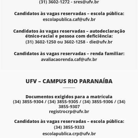
(31) 3602-1272 - sres@ufv.br
Candidatos às vagas reservadas – escola pública:
escolapublica.caf@ufv.br
Candidatos às vagas reservadas – autodeclaração
étnico-racial e pessoa com deficiência:
(31) 3602-1250 ou 3602-1258 - die@ufv.br
Candidatos às vagas reservadas – renda familiar:
avaliacaorenda.caf@ufv.br
UFV – CAMPUS RIO PARANAÍBA
Documentos exigidos para a matrícula
(34) 3855-9304 / (34) 3855-9305 / (34) 3855-9306 / (34)
3855-9307
registrocrp@ufv.br
Candidatos às vagas reservadas – escola pública:
(34) 3855-9333
escolapublica.crp@ufv.br