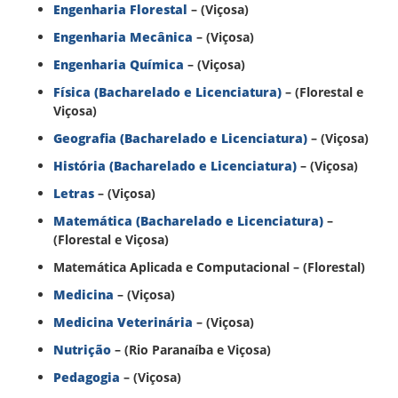
Engenharia Florestal
– (Viçosa)
Engenharia Mecânica
– (Viçosa)
Engenharia Química
– (Viçosa)
Física (Bacharelado e Licenciatura)
– (Florestal e
Viçosa)
Geografia (Bacharelado e Licenciatura)
– (Viçosa)
História (Bacharelado e Licenciatura)
– (Viçosa)
Letras
– (Viçosa)
Matemática (Bacharelado e Licenciatura)
–
(Florestal e Viçosa)
Matemática Aplicada e Computacional – (Florestal)
Medicina
– (Viçosa)
Medicina Veterinária
– (Viçosa)
Nutrição
– (Rio Paranaíba e Viçosa)
Pedagogia
– (Viçosa)