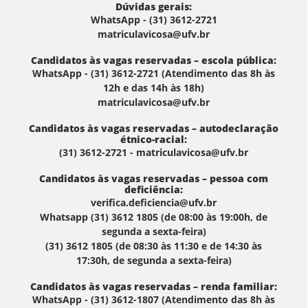
Dúvidas gerais:
WhatsApp - (31) 3612-2721
matriculavicosa@ufv.br
Candidatos às vagas reservadas – escola pública:
WhatsApp - (31) 3612-2721 (Atendimento das 8h às
12h e das 14h às 18h)
matriculavicosa@ufv.br
Candidatos às vagas reservadas – autodeclaração
étnico-racial:
(31) 3612-2721 - matriculavicosa@ufv.br
Candidatos às vagas reservadas – pessoa com
deficiência:
verifica.deficiencia@ufv.br
Whatsapp (31) 3612 1805 (de 08:00 às 19:00h, de
segunda a sexta-feira)
(31) 3612 1805 (de 08:30 às 11:30 e de 14:30 às
17:30h, de segunda a sexta-feira)
Candidatos às vagas reservadas – renda familiar:
WhatsApp - (31) 3612-1807 (Atendimento das 8h às