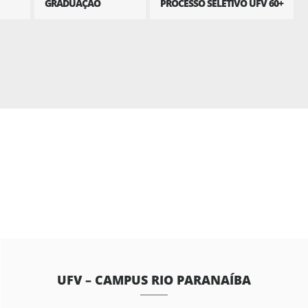
GRADUAÇÃO
PROCESSO SELETIVO UFV 60+
UFV – CAMPUS RIO PARANAÍBA