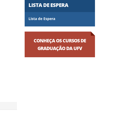
LISTA DE ESPERA
Lista de Espera
CONHEÇA OS CURSOS DE
GRADUAÇÃO DA UFV