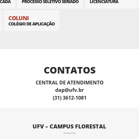
ICADA
PROCESSO SELETIVO SERIADO
LICENCIATURA
COLUNI
COLÉGIO DE APLICAÇÃO
CONTATOS
CENTRAL DE ATENDIMENTO
dap@ufv.br
(31) 3612-1081
UFV – CAMPUS FLORESTAL