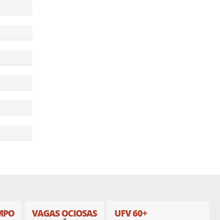
MPO
VAGAS OCIOSAS
UFV 60+