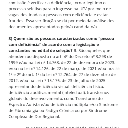
comissão é verificar a deficiência, tornar legítimo o
processo seletivo para o ingresso na UFV por meio de
vagas destinadas a pessoas com deficiência e evitar
fraudes. Essa verificação se dá por meio da análise dos
documentos apresentados pelo/a candidato/a.
3) Quem são as pessoas caracterizadas como “pessoa
com deficiência” de acordo com a legislação e
constantes no edital de seleção?
R. São aqueles que
atendem ao disposto no art. 4º do Decreto nº 3.298 de
1999 e/ou na Lei nº 14.768, de 22 de dezembro de 2023,
e/ou na Lei nº 14.126, de 22 de março de 2021 e/ou nos §§
1º e 2º do art. 1º da Lei nº 12.764, de 27 de dezembro de
2012, e/ou na Lei nº 15.176, de 23 de julho de 2025,
apresentando deficiência visual, deficiência física,
deficiência auditiva, mental (intelectual), transtornos
globais do desenvolvimento, como Transtorno do
Espectro Autista e/ou deficiência múltipla e/ou Síndrome
de Fibromialgia ou Fadiga Crônica ou por Síndrome
Complexa de Dor Regional.