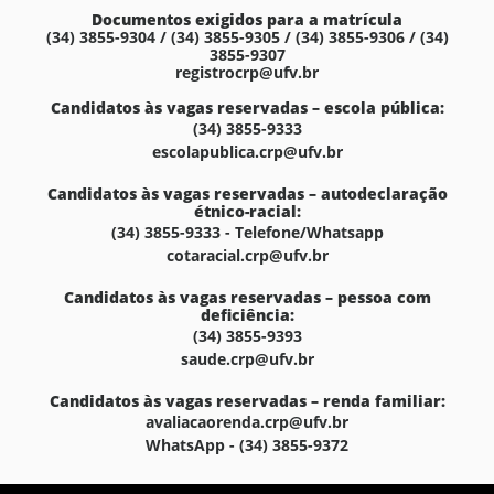
Documentos exigidos para a matrícula
(34) 3855-9304 / (34) 3855-9305 / (34) 3855-9306 / (34)
3855-9307
registrocrp@ufv.br
Candidatos às vagas reservadas – escola pública:
(34) 3855-9333
escolapublica.crp@ufv.br
Candidatos às vagas reservadas – autodeclaração
étnico-racial:
(34) 3855-9333 - Telefone/Whatsapp
cotaracial.crp@ufv.br
Candidatos às vagas reservadas – pessoa com
deficiência:
(34) 3855-9393
saude.crp@ufv.br
Candidatos às vagas reservadas – renda familiar:
avaliacaorenda.crp@ufv.br
WhatsApp - (34) 3855-9372