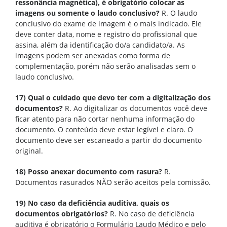
ressonância magnética), é obrigatório colocar as
imagens ou somente o laudo conclusivo?
R. O laudo
conclusivo do exame de imagem é o mais indicado. Ele
deve conter data, nome e registro do profissional que
assina, além da identificação do/a candidato/a. As
imagens podem ser anexadas como forma de
complementação, porém não serão analisadas sem o
laudo conclusivo.
17) Qual o cuidado que devo ter com a digitalização dos
documentos?
R. Ao digitalizar os documentos você deve
ficar atento para não cortar nenhuma informação do
documento. O conteúdo deve estar legível e claro. O
documento deve ser escaneado a partir do documento
original.
18) Posso anexar documento com rasura?
R.
Documentos rasurados NÃO serão aceitos pela comissão.
19) No caso da deficiência auditiva, quais os
documentos obrigatórios?
R. No caso de deficiência
auditiva é obrigatório o Formulário Laudo Médico e pelo