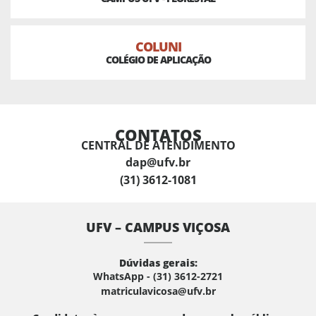
COLUNI
COLÉGIO DE APLICAÇÃO
CONTATOS
CENTRAL DE ATENDIMENTO
dap@ufv.br
(31) 3612-1081
UFV – CAMPUS VIÇOSA
Dúvidas gerais:
WhatsApp - (31) 3612-2721
matriculavicosa@ufv.br