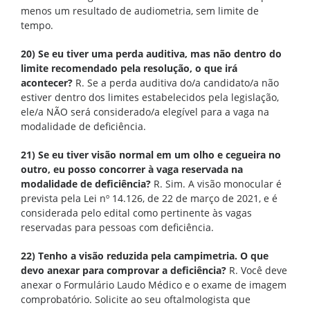
menos um resultado de audiometria, sem limite de
tempo.
20) Se eu tiver uma perda auditiva, mas não dentro do
limite recomendado pela resolução, o que irá
acontecer?
R. Se a perda auditiva do/a candidato/a não
estiver dentro dos limites estabelecidos pela legislação,
ele/a NÃO será considerado/a elegível para a vaga na
modalidade de deficiência.
21) Se eu tiver visão normal em um olho e cegueira no
outro, eu posso concorrer à vaga reservada na
modalidade de deficiência?
R. Sim. A visão monocular é
prevista pela Lei nº 14.126, de 22 de março de 2021, e é
considerada pelo edital como pertinente às vagas
reservadas para pessoas com deficiência.
22) Tenho a visão reduzida pela campimetria. O que
devo anexar para comprovar a
deficiência?
R. Você deve
anexar o Formulário Laudo Médico e o exame de imagem
comprobatório. Solicite ao seu oftalmologista que