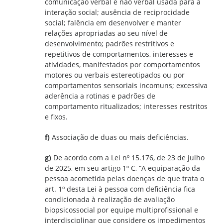
comunicação verbal e não verbal usada para a
interação social; ausência de reciprocidade
social; falência em desenvolver e manter
relações apropriadas ao seu nível de
desenvolvimento; padrões restritivos e
repetitivos de comportamentos, interesses e
atividades, manifestados por comportamentos
motores ou verbais estereotipados ou por
comportamentos sensoriais incomuns; excessiva
aderência a rotinas e padrões de
comportamento ritualizados; interesses restritos
e fixos.
f)
Associação de duas ou mais deficiências.
g)
De acordo com a Lei nº 15.176, de 23 de julho
de 2025, em seu artigo 1º C, “A equiparação da
pessoa acometida pelas doenças de que trata o
art. 1º desta Lei à pessoa com deficiência fica
condicionada à realização de avaliação
biopsicossocial por equipe multiprofissional e
interdisciplinar que considere os impedimentos