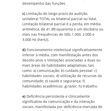
desempenho das funções.
c)
Limitação de longo prazo da audição,
unilateral TOTAL ou bilateral parcial ou total.
Limitação bilateral parcial é a perda, em média
aritmética, de 41 dB (quarenta e um decibéis) ou
mais nas frequências de 500, 1.000, 2.000 e
3.000 Hz (hertz).
d)
Funcionamento intelectual significativamente
inferior à média, com manifestação antes dos
dezoito anos e limitações associadas a duas ou
mais áreas de habilidades adaptativas, tais
como: a) comunicação; b) cuidado pessoal; c)
habilidades sociais; d) utilização de recursos da
comunidade; e) saúde e segurança; f)
habilidades acadêmicas; g) lazer; h) trabalho.
e)
Deficiência persistente e clinicamente
significativa da comunicação e da interação
sociais, manifestada por deficiência marcada de