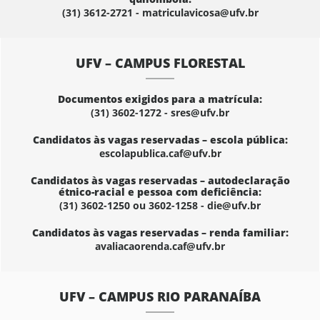
(31) 3612-2721 - matriculavicosa@ufv.br
UFV – CAMPUS FLORESTAL
Documentos exigidos para a matrícula:
(31) 3602-1272 - sres@ufv.br
Candidatos às vagas reservadas – escola pública:
escolapublica.caf@ufv.br
Candidatos às vagas reservadas – autodeclaração
étnico-racial e pessoa com deficiência:
(31) 3602-1250 ou 3602-1258 - die@ufv.br
Candidatos às vagas reservadas – renda familiar:
avaliacaorenda.caf@ufv.br
UFV – CAMPUS RIO PARANAÍBA