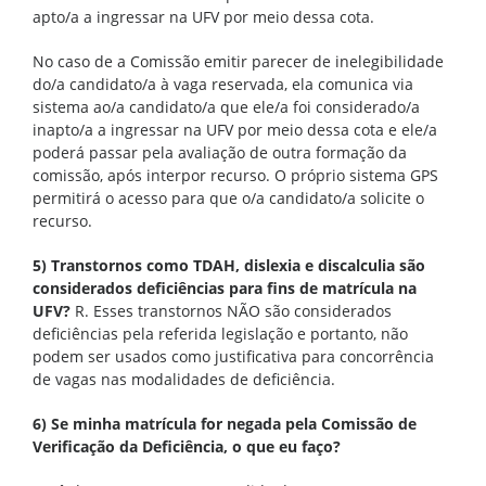
apto/a a ingressar na UFV por meio dessa cota.
No caso de a Comissão emitir parecer de inelegibilidade
do/a candidato/a à vaga reservada, ela comunica via
sistema ao/a candidato/a que ele/a foi considerado/a
inapto/a a ingressar na UFV por meio dessa cota e ele/a
poderá passar pela avaliação de outra formação da
comissão, após interpor recurso. O próprio sistema GPS
permitirá o acesso para que o/a candidato/a solicite o
recurso.
5) Transtornos como TDAH, dislexia e discalculia são
considerados deficiências para fins de matrícula na
UFV?
R. Esses transtornos NÃO são considerados
deficiências pela referida legislação e portanto, não
podem ser usados como justificativa para concorrência
de vagas nas modalidades de deficiência.
6) Se minha matrícula for negada pela Comissão de
Verificação da Deficiência, o que eu faço?