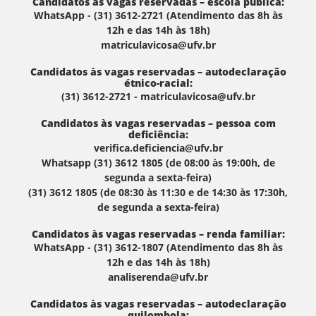
Candidatos às vagas reservadas – escola pública:
WhatsApp - (31) 3612-2721 (Atendimento das 8h às
12h e das 14h às 18h)
matriculavicosa@ufv.br
Candidatos às vagas reservadas – autodeclaração
étnico-racial:
(31) 3612-2721 - matriculavicosa@ufv.br
Candidatos às vagas reservadas – pessoa com
deficiência:
verifica.deficiencia@ufv.br
Whatsapp (31) 3612 1805 (de 08:00 às 19:00h, de
segunda a sexta-feira)
(31) 3612 1805 (de 08:30 às 11:30 e de 14:30 às 17:30h,
de segunda a sexta-feira)
Candidatos às vagas reservadas – renda familiar:
WhatsApp - (31) 3612-1807 (Atendimento das 8h às
12h e das 14h às 18h)
analiserenda@ufv.br
Candidatos às vagas reservadas – autodeclaração
quilombola: