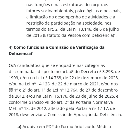
nas funções e nas estruturas do corpo, os
fatores socioambientais, psicológicos e pessoais,
a limitação no desempenho de atividades e a
restrição de participação na sociedade, nos
termos do art. 2º da Lei nº 13.146, de 6 de julho
de 2015 (Estatuto da Pessoa com Deficiência)”.
4) Como funciona a Comissão de Verificação da
Deficiência?
O/A candidato/a que se enquadre nas categorias
discriminadas disposto no art. 4º do Decreto nº 3.298, de
1999, e/ou na Lei nº 14.768, de 22 de dezembro de 2023,
e/ou na Lei nº 14.126, de 22 de março de 2021, e/ou nos
§§ 1º e 2º do art. 1º da Lei nº 12.764, de 27 de dezembro
de 2012, e/ou na Lei nº 15.176, de 23 de julho de 2025, e
conforme o inciso VII do art. 2º da Portaria Normativa
MEC nº 18, de 2012, alterado pela Portaria nº 1.117, de
2018, deve enviar à Comissão de Apuração da Deficiência:
a)
Arquivo em PDF do Formulário Laudo Médico