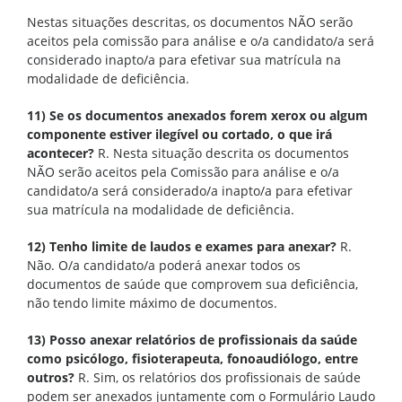
Nestas situações descritas, os documentos NÃO serão
aceitos pela comissão para análise e o/a candidato/a será
considerado inapto/a para efetivar sua matrícula na
modalidade de deficiência.
11) Se os documentos anexados forem xerox ou algum
componente estiver ilegível ou cortado, o que irá
acontecer?
R. Nesta situação descrita os documentos
NÃO serão aceitos pela Comissão para análise e o/a
candidato/a será considerado/a inapto/a para efetivar
sua matrícula na modalidade de deficiência.
12) Tenho limite de laudos e exames para anexar?
R.
Não. O/a candidato/a poderá anexar todos os
documentos de saúde que comprovem sua deficiência,
não tendo limite máximo de documentos.
13) Posso anexar relatórios de profissionais da saúde
como psicólogo, fisioterapeuta, fonoaudiólogo, entre
outros?
R. Sim, os relatórios dos profissionais de saúde
podem ser anexados juntamente com o Formulário Laudo