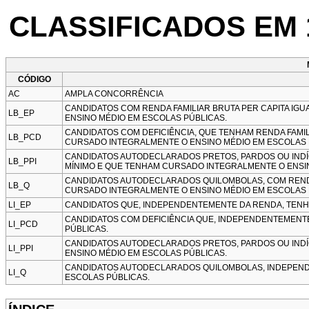
CLASSIFICADOS EM 1
CÓDIGO
AC
AMPLA CONCORRÊNCIA
CANDIDATOS COM RENDA FAMILIAR BRUTA PER CAPITA IGU
LB_EP
ENSINO MÉDIO EM ESCOLAS PÚBLICAS.
CANDIDATOS COM DEFICIÊNCIA, QUE TENHAM RENDA FAMILI
LB_PCD
CURSADO INTEGRALMENTE O ENSINO MÉDIO EM ESCOLAS 
CANDIDATOS AUTODECLARADOS PRETOS, PARDOS OU INDÍGE
LB_PPI
MÍNIMO E QUE TENHAM CURSADO INTEGRALMENTE O ENSI
CANDIDATOS AUTODECLARADOS QUILOMBOLAS, COM RENDA F
LB_Q
CURSADO INTEGRALMENTE O ENSINO MÉDIO EM ESCOLAS 
LI_EP
CANDIDATOS QUE, INDEPENDENTEMENTE DA RENDA, TENH
CANDIDATOS COM DEFICIÊNCIA QUE, INDEPENDENTEMENT
LI_PCD
PÚBLICAS.
CANDIDATOS AUTODECLARADOS PRETOS, PARDOS OU IND
LI_PPI
ENSINO MÉDIO EM ESCOLAS PÚBLICAS.
CANDIDATOS AUTODECLARADOS QUILOMBOLAS, INDEPEND
LI_Q
ESCOLAS PÚBLICAS.