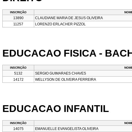
INSCRIÇÃO
NOM
13890
CLAUDIANE MARIA DE JESUS OLIVEIRA
11257
LORENZO ERLACHER PIZZOL
EDUCACAO FISICA - BA
INSCRIÇÃO
NOM
5132
SERGIO GUIMARAES CHAVES
14172
WELLYSON DE OLIVEIRA FERREIRA
EDUCACAO INFANTIL
INSCRIÇÃO
NOM
14075
EMANUELLE EVANGELISTA OLIVEIRA