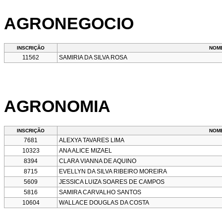
AGRONEGOCIO
INSCRIÇÃO
NOM
11562
SAMIRIA DA SILVA ROSA
AGRONOMIA
INSCRIÇÃO
NOM
7681
ALEXYA TAVARES LIMA
10323
ANA ALICE MIZAEL
8394
CLARA VIANNA DE AQUINO
8715
EVELLYN DA SILVA RIBEIRO MOREIRA
5609
JESSICA LUIZA SOARES DE CAMPOS
5816
SAMIRA CARVALHO SANTOS
10604
WALLACE DOUGLAS DA COSTA