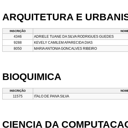
ARQUITETURA E URBANI
INSCRIÇÃO
NOM
4346
ADRIELE TUANE DA SILVA RODRIGUES GUEDES
9288
KEVELY CAMILEM APARECIDA DIAS
8050
MARIA ANTONIA GONCALVES RIBEIRO
BIOQUIMICA
INSCRIÇÃO
NOM
11575
ITALO DE PAIVA SILVA
CIENCIA DA COMPUTACA