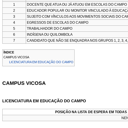
1
DOCENTE QUE ATUA OU JÁ ATUOU EM ESCOLAS DO CAMPO
2
EDUCADOR POPULAR OU MONITOR VINCULADO À EDUCAÇ
3
SUJEITO COM VÍNCULOS AOS MOVIMENTOS SOCIAIS DO C
4
EGRESSOS DE ESCOLAS DO CAMPO
5
TRABALHADOR DO CAMPO
6
INDÍGENA OU QUILOMBOLA
7
CANDIDATO QUE NÃO SE ENQUADRA NOS GRUPOS 1, 2, 3, 4, 
ÍNDICE
CAMPUS VICOSA
LICENCIATURA EM EDUCAÇÃO DO CAMPO
CAMPUS VICOSA
LICENCIATURA EM EDUCAÇÃO DO CAMPO
POSIÇÃO NA LISTA DE ESPERA EM TODA
NEN