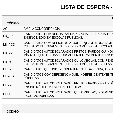
LISTA DE ESPERA 
CÓDIGO
AC
AMPLA CONCORRÊNCIA
CANDIDATOS COM RENDA FAMILIAR BRUTA PER CAPITA IGU
LB_EP
ENSINO MÉDIO EM ESCOLAS PÚBLICAS.
CANDIDATOS COM DEFICIÊNCIA, QUE TENHAM RENDA FAMILI
LB_PCD
CURSADO INTEGRALMENTE O ENSINO MÉDIO EM ESCOLAS 
CANDIDATOS AUTODECLARADOS PRETOS, PARDOS OU INDÍGE
LB_PPI
MÍNIMO E QUE TENHAM CURSADO INTEGRALMENTE O ENSI
CANDIDATOS AUTODECLARADOS QUILOMBOLAS, COM RENDA F
LB_Q
CURSADO INTEGRALMENTE O ENSINO MÉDIO EM ESCOLAS 
LI_EP
CANDIDATOS QUE, INDEPENDENTEMENTE DA RENDA, TENH
CANDIDATOS COM DEFICIÊNCIA QUE, INDEPENDENTEMENT
LI_PCD
PÚBLICAS.
CANDIDATOS AUTODECLARADOS PRETOS, PARDOS OU IND
LI_PPI
ENSINO MÉDIO EM ESCOLAS PÚBLICAS.
CANDIDATOS AUTODECLARADOS QUILOMBOLAS, INDEPEND
LI_Q
ESCOLAS PÚBLICAS.
CÓDIGO