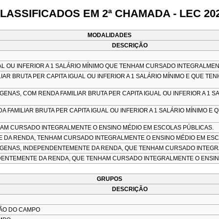
LASSIFICADOS EM 2ª CHAMADA - LEC 20
MODALIDADES
DESCRIÇÃO
AL OU INFERIOR A 1 SALÁRIO MÍNIMO QUE TENHAM CURSADO INTEGRALMEN
IAR BRUTA PER CAPITA IGUAL OU INFERIOR A 1 SALÁRIO MÍNIMO E QUE 
NAS, COM RENDA FAMILIAR BRUTA PER CAPITA IGUAL OU INFERIOR A 1 
FAMILIAR BRUTA PER CAPITA IGUAL OU INFERIOR A 1 SALÁRIO MÍNIMO 
AM CURSADO INTEGRALMENTE O ENSINO MÉDIO EM ESCOLAS PÚBLICAS.
E DA RENDA, TENHAM CURSADO INTEGRALMENTE O ENSINO MÉDIO EM ESC
GENAS, INDEPENDENTEMENTE DA RENDA, QUE TENHAM CURSADO INTEGRA
ENTEMENTE DA RENDA, QUE TENHAM CURSADO INTEGRALMENTE O ENSINO
GRUPOS
DESCRIÇÃO
ÃO DO CAMPO