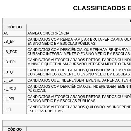
CLASSIFICADOS E
CÓDIGO
AC
AMPLA CONCORRÊNCIA
CANDIDATOS COM RENDA FAMILIAR BRUTA PER CAPITA IGU
LB_EP
ENSINO MÉDIO EM ESCOLAS PÚBLICAS.
CANDIDATOS COM DEFICIÊNCIA, QUE TENHAM RENDA FAMILI
LB_PCD
CURSADO INTEGRALMENTE O ENSINO MÉDIO EM ESCOLAS 
CANDIDATOS AUTODECLARADOS PRETOS, PARDOS OU INDÍGE
LB_PPI
MÍNIMO E QUE TENHAM CURSADO INTEGRALMENTE O ENSI
CANDIDATOS AUTODECLARADOS QUILOMBOLAS, COM RENDA F
LB_Q
CURSADO INTEGRALMENTE O ENSINO MÉDIO EM ESCOLAS 
LI_EP
CANDIDATOS QUE, INDEPENDENTEMENTE DA RENDA, TENH
CANDIDATOS COM DEFICIÊNCIA QUE, INDEPENDENTEMENT
LI_PCD
PÚBLICAS.
CANDIDATOS AUTODECLARADOS PRETOS, PARDOS OU IND
LI_PPI
ENSINO MÉDIO EM ESCOLAS PÚBLICAS.
CANDIDATOS AUTODECLARADOS QUILOMBOLAS, INDEPEND
LI_Q
ESCOLAS PÚBLICAS.
CÓDIGO