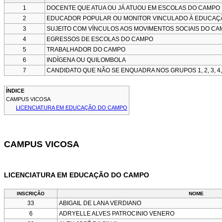
1
DOCENTE QUE ATUA OU JÁ ATUOU EM ESCOLAS DO CAMPO
2
EDUCADOR POPULAR OU MONITOR VINCULADO À EDUCAÇ
3
SUJEITO COM VÍNCULOS AOS MOVIMENTOS SOCIAIS DO C
4
EGRESSOS DE ESCOLAS DO CAMPO
5
TRABALHADOR DO CAMPO
6
INDÍGENA OU QUILOMBOLA
7
CANDIDATO QUE NÃO SE ENQUADRA NOS GRUPOS 1, 2, 3, 4, 
ÍNDICE
CAMPUS VICOSA
LICENCIATURA EM EDUCAÇÃO DO CAMPO
CAMPUS VICOSA
LICENCIATURA EM EDUCAÇÃO DO CAMPO
INSCRIÇÃO
NOME
33
ABIGAIL DE LANA VERDIANO
6
ADRYELLE ALVES PATROCINIO VENERO