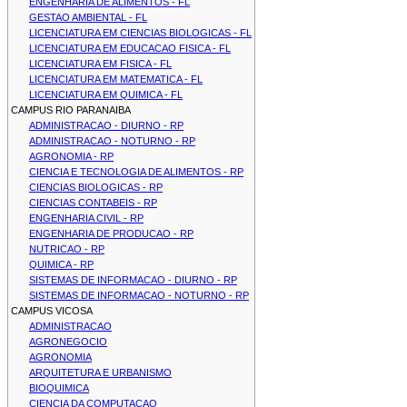
ENGENHARIA DE ALIMENTOS - FL
GESTAO AMBIENTAL - FL
LICENCIATURA EM CIENCIAS BIOLOGICAS - FL
LICENCIATURA EM EDUCACAO FISICA - FL
LICENCIATURA EM FISICA - FL
LICENCIATURA EM MATEMATICA - FL
LICENCIATURA EM QUIMICA - FL
CAMPUS RIO PARANAIBA
ADMINISTRACAO - DIURNO - RP
ADMINISTRACAO - NOTURNO - RP
AGRONOMIA - RP
CIENCIA E TECNOLOGIA DE ALIMENTOS - RP
CIENCIAS BIOLOGICAS - RP
CIENCIAS CONTABEIS - RP
ENGENHARIA CIVIL - RP
ENGENHARIA DE PRODUCAO - RP
NUTRICAO - RP
QUIMICA - RP
SISTEMAS DE INFORMACAO - DIURNO - RP
SISTEMAS DE INFORMACAO - NOTURNO - RP
CAMPUS VICOSA
ADMINISTRACAO
AGRONEGOCIO
AGRONOMIA
ARQUITETURA E URBANISMO
BIOQUIMICA
CIENCIA DA COMPUTACAO