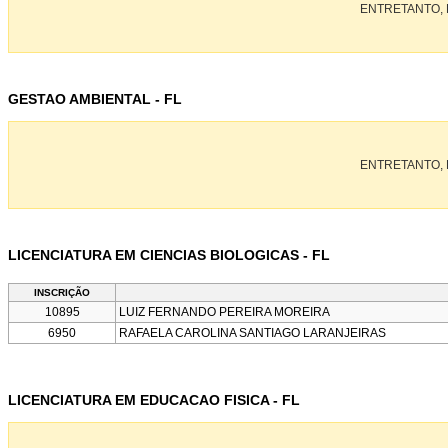
ENTRETANTO, 
GESTAO AMBIENTAL - FL
ENTRETANTO, 
LICENCIATURA EM CIENCIAS BIOLOGICAS - FL
INSCRIÇÃO
10895
LUIZ FERNANDO PEREIRA MOREIRA
6950
RAFAELA CAROLINA SANTIAGO LARANJEIRAS
LICENCIATURA EM EDUCACAO FISICA - FL