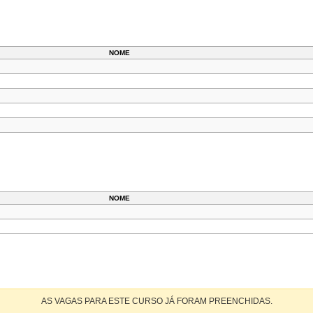
NOME
NOME
AS VAGAS PARA ESTE CURSO JÁ FORAM PREENCHIDAS.