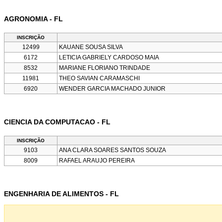
AGRONOMIA - FL
INSCRIÇÃO
12499
KAUANE SOUSA SILVA
6172
LETICIA GABRIELY CARDOSO MAIA
8532
MARIANE FLORIANO TRINDADE
11981
THEO SAVIAN CARAMASCHI
6920
WENDER GARCIA MACHADO JUNIOR
CIENCIA DA COMPUTACAO - FL
INSCRIÇÃO
9103
ANA CLARA SOARES SANTOS SOUZA
8009
RAFAEL ARAUJO PEREIRA
ENGENHARIA DE ALIMENTOS - FL