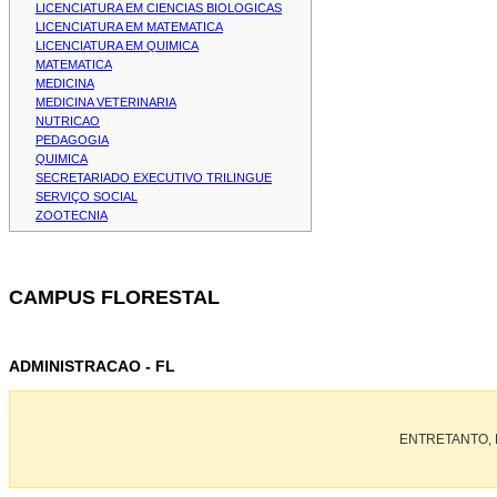
LICENCIATURA EM CIENCIAS BIOLOGICAS
LICENCIATURA EM MATEMATICA
LICENCIATURA EM QUIMICA
MATEMATICA
MEDICINA
MEDICINA VETERINARIA
NUTRICAO
PEDAGOGIA
QUIMICA
SECRETARIADO EXECUTIVO TRILINGUE
SERVIÇO SOCIAL
ZOOTECNIA
CAMPUS FLORESTAL
ADMINISTRACAO - FL
ENTRETANTO, 