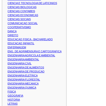
CIENCIA E TECNOLOGIA DE LATICINIOS
CIENCIAS BIOLOGICAS
CIENCIAS CONTABEIS
CIENCIAS ECONOMICAS
CIENCIAS SOCIAIS
COMUNICACAO SOCIAL
COOPERATIVISMO
DANCA
DIREITO
EDUCACAO FISICA - BACHARELADO
EDUCACAO INFANTIL
ENFERMAGEM
ENG. DE AGRIMENSURA E CARTOGRAFICA
ENGENHARIA AGRICOLA E AMBIENTAL
ENGENHARIA AMBIENTAL
ENGENHARIA CIVIL
ENGENHARIA DE ALIMENTOS
ENGENHARIA DE PRODUCAO
ENGENHARIA ELETRICA
ENGENHARIA FLORESTAL
ENGENHARIA MECANICA
ENGENHARIA QUIMICA
FISICA
GEOGRAFIA
HISTORIA
LETRAS