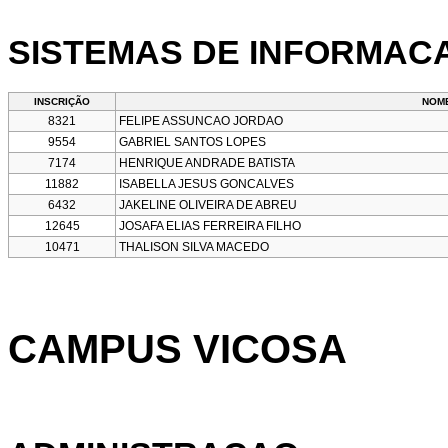
SISTEMAS DE INFORMACA
INSCRIÇÃO
NOM
8321
FELIPE ASSUNCAO JORDAO
9554
GABRIEL SANTOS LOPES
7174
HENRIQUE ANDRADE BATISTA
11882
ISABELLA JESUS GONCALVES
6432
JAKELINE OLIVEIRA DE ABREU
12645
JOSAFA ELIAS FERREIRA FILHO
10471
THALISON SILVA MACEDO
CAMPUS VICOSA