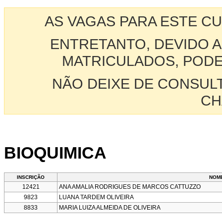
AS VAGAS PARA ESTE C
ENTRETANTO, DEVIDO A
MATRICULADOS, PODE
NÃO DEIXE DE CONSUL
CH
BIOQUIMICA
INSCRIÇÃO
NOM
12421
ANA AMALIA RODRIGUES DE MARCOS CATTUZZO
9823
LUANA TARDEM OLIVEIRA
8833
MARIA LUIZA ALMEIDA DE OLIVEIRA