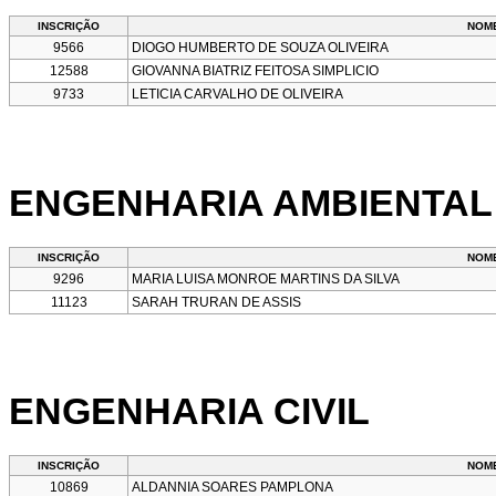
INSCRIÇÃO
NOM
9566
DIOGO HUMBERTO DE SOUZA OLIVEIRA
12588
GIOVANNA BIATRIZ FEITOSA SIMPLICIO
9733
LETICIA CARVALHO DE OLIVEIRA
ENGENHARIA AMBIENTAL
INSCRIÇÃO
NOM
9296
MARIA LUISA MONROE MARTINS DA SILVA
11123
SARAH TRURAN DE ASSIS
ENGENHARIA CIVIL
INSCRIÇÃO
NOM
10869
ALDANNIA SOARES PAMPLONA