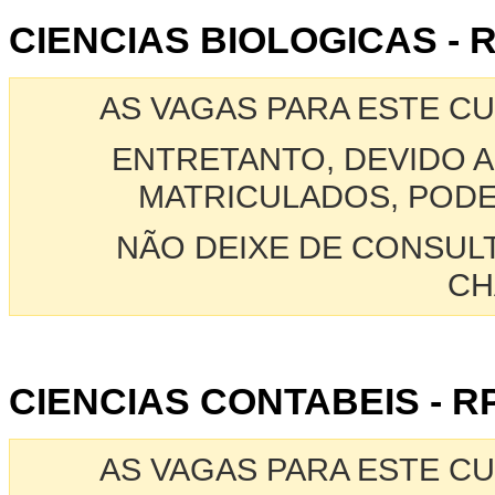
CIENCIAS BIOLOGICAS - 
AS VAGAS PARA ESTE C
ENTRETANTO, DEVIDO A
MATRICULADOS, PODE
NÃO DEIXE DE CONSUL
CH
CIENCIAS CONTABEIS - R
AS VAGAS PARA ESTE C