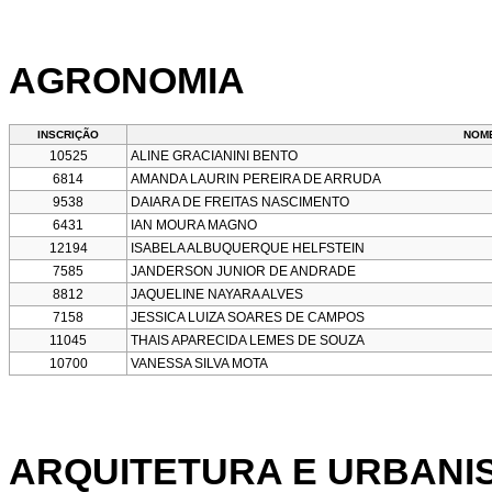
AGRONOMIA
INSCRIÇÃO
NOM
10525
ALINE GRACIANINI BENTO
6814
AMANDA LAURIN PEREIRA DE ARRUDA
9538
DAIARA DE FREITAS NASCIMENTO
6431
IAN MOURA MAGNO
12194
ISABELA ALBUQUERQUE HELFSTEIN
7585
JANDERSON JUNIOR DE ANDRADE
8812
JAQUELINE NAYARA ALVES
7158
JESSICA LUIZA SOARES DE CAMPOS
11045
THAIS APARECIDA LEMES DE SOUZA
10700
VANESSA SILVA MOTA
ARQUITETURA E URBANI