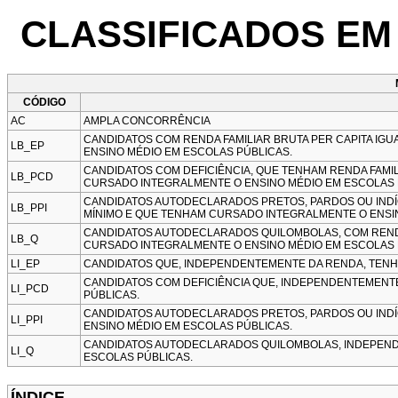
CLASSIFICADOS EM 
CÓDIGO
AC
AMPLA CONCORRÊNCIA
CANDIDATOS COM RENDA FAMILIAR BRUTA PER CAPITA IGU
LB_EP
ENSINO MÉDIO EM ESCOLAS PÚBLICAS.
CANDIDATOS COM DEFICIÊNCIA, QUE TENHAM RENDA FAMILI
LB_PCD
CURSADO INTEGRALMENTE O ENSINO MÉDIO EM ESCOLAS 
CANDIDATOS AUTODECLARADOS PRETOS, PARDOS OU INDÍGE
LB_PPI
MÍNIMO E QUE TENHAM CURSADO INTEGRALMENTE O ENSI
CANDIDATOS AUTODECLARADOS QUILOMBOLAS, COM RENDA F
LB_Q
CURSADO INTEGRALMENTE O ENSINO MÉDIO EM ESCOLAS 
LI_EP
CANDIDATOS QUE, INDEPENDENTEMENTE DA RENDA, TENH
CANDIDATOS COM DEFICIÊNCIA QUE, INDEPENDENTEMENT
LI_PCD
PÚBLICAS.
CANDIDATOS AUTODECLARADOS PRETOS, PARDOS OU IND
LI_PPI
ENSINO MÉDIO EM ESCOLAS PÚBLICAS.
CANDIDATOS AUTODECLARADOS QUILOMBOLAS, INDEPEND
LI_Q
ESCOLAS PÚBLICAS.
ÍNDICE