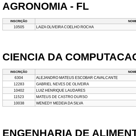
AGRONOMIA - FL
INSCRIÇÃO
NOM
10505
LAIZA OLIVEIRA COELHO ROCHA
CIENCIA DA COMPUTACAO
INSCRIÇÃO
NOM
6304
ALEJANDRO MATEUS ESCOBAR CAVALCANTE
12283
GABRIEL NEVES DE OLIVEIRA
10402
LUIZ HENRIQUE LAUDARES
11523
MATEUS DE CASTRO DURSO
10038
WENEDY MEDEIA DA SILVA
ENGENHARIA DE ALIMENT