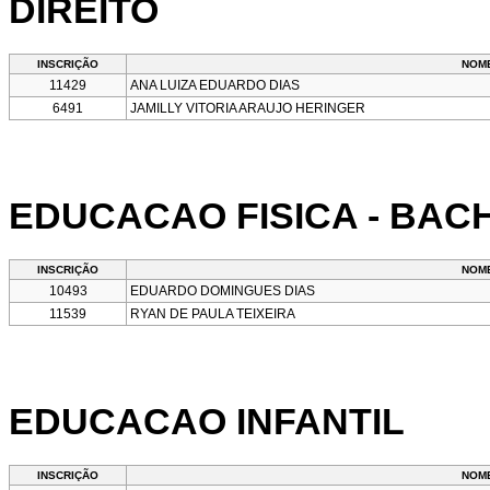
DIREITO
INSCRIÇÃO
NOM
11429
ANA LUIZA EDUARDO DIAS
6491
JAMILLY VITORIA ARAUJO HERINGER
EDUCACAO FISICA - BA
INSCRIÇÃO
NOM
10493
EDUARDO DOMINGUES DIAS
11539
RYAN DE PAULA TEIXEIRA
EDUCACAO INFANTIL
INSCRIÇÃO
NOM