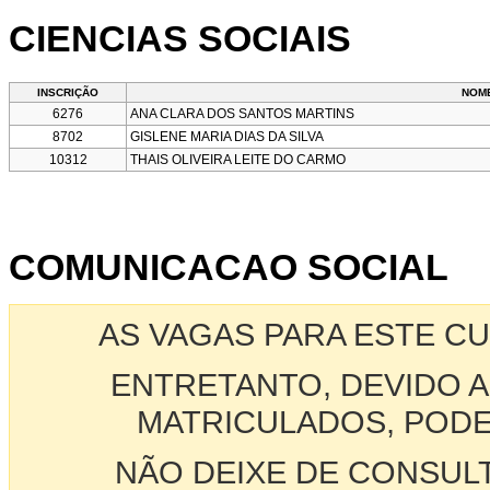
CIENCIAS SOCIAIS
INSCRIÇÃO
NOM
6276
ANA CLARA DOS SANTOS MARTINS
8702
GISLENE MARIA DIAS DA SILVA
10312
THAIS OLIVEIRA LEITE DO CARMO
COMUNICACAO SOCIAL
AS VAGAS PARA ESTE C
ENTRETANTO, DEVIDO A
MATRICULADOS, PODE
NÃO DEIXE DE CONSUL