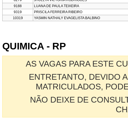
9188
LUANA DE PAULA TEIXEIRA
9319
PRISCILA FERREIRA RIBEIRO
10319
YASMIN NATHALY EVAGELISTA BALBINO
QUIMICA - RP
AS VAGAS PARA ESTE C
ENTRETANTO, DEVIDO A
MATRICULADOS, PODE
NÃO DEIXE DE CONSUL
CH