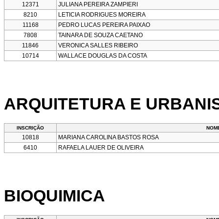
12371
JULIANA PEREIRA ZAMPIERI
8210
LETICIA RODRIGUES MOREIRA
11168
PEDRO LUCAS PEREIRA PAIXAO
7808
TAINARA DE SOUZA CAETANO
11846
VERONICA SALLES RIBEIRO
10714
WALLACE DOUGLAS DA COSTA
ARQUITETURA E URBANI
INSCRIÇÃO
NOM
10818
MARIANA CAROLINA BASTOS ROSA
6410
RAFAELA LAUER DE OLIVEIRA
BIOQUIMICA