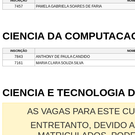
INSCRIÇÃO
NOM
7457
PAMELA GABRIELA SOARES DE FARIA
CIENCIA DA COMPUTACA
INSCRIÇÃO
NOM
7843
ANTHONY DE PAULA CANDIDO
7161
MARIA CLARA SOUZA SILVA
CIENCIA E TECNOLOGIA D
AS VAGAS PARA ESTE C
ENTRETANTO, DEVIDO A