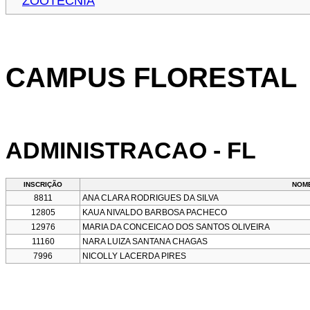
ZOOTECNIA
CAMPUS FLORESTAL
ADMINISTRACAO - FL
INSCRIÇÃO
NOM
8811
ANA CLARA RODRIGUES DA SILVA
12805
KAUA NIVALDO BARBOSA PACHECO
12976
MARIA DA CONCEICAO DOS SANTOS OLIVEIRA
11160
NARA LUIZA SANTANA CHAGAS
7996
NICOLLY LACERDA PIRES