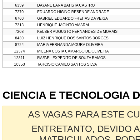
6359
DAYANE LARA BATISTA CASTRO
7270
EDUARDO HIGINO RESENDE ANDRADE
6760
GABRIEL EDUARDO FREITAS DA VEIGA
7313
HENRIQUE JACINTO AMARAL
7208
KELBER AUGUSTO FERNANDES DE MORAIS
8430
LUIZ HENRIQUE DOS SANTOS BORGES
8724
MARIA FERNANDA MOURA OLIVEIRA
12374
MILENA COSTA CAMARGO DE OLIVEIRA
12311
RAFAEL EXPEDITO DE SOUZA RAMOS
10353
TARCISIO CAMILO SANTOS SILVA
CIENCIA E TECNOLOGIA D
AS VAGAS PARA ESTE C
ENTRETANTO, DEVIDO A
MATRICULADOS, PODE