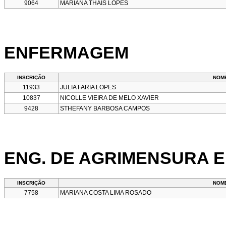
9064
MARIANA THAIS LOPES
ENFERMAGEM
INSCRIÇÃO
NOM
11933
JULIA FARIA LOPES
10837
NICOLLE VIEIRA DE MELO XAVIER
9428
STHEFANY BARBOSA CAMPOS
ENG. DE AGRIMENSURA 
INSCRIÇÃO
NOM
7758
MARIANA COSTA LIMA ROSADO