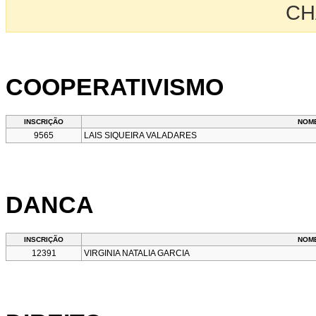
CH
COOPERATIVISMO
INSCRIÇÃO
NOM
9565
LAIS SIQUEIRA VALADARES
DANCA
INSCRIÇÃO
NOM
12391
VIRGINIA NATALIA GARCIA