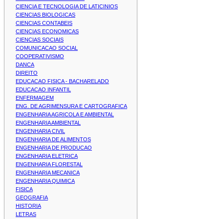
CIENCIA E TECNOLOGIA DE LATICINIOS
CIENCIAS BIOLOGICAS
CIENCIAS CONTABEIS
CIENCIAS ECONOMICAS
CIENCIAS SOCIAIS
COMUNICACAO SOCIAL
COOPERATIVISMO
DANCA
DIREITO
EDUCACAO FISICA - BACHARELADO
EDUCACAO INFANTIL
ENFERMAGEM
ENG. DE AGRIMENSURA E CARTOGRAFICA
ENGENHARIA AGRICOLA E AMBIENTAL
ENGENHARIA AMBIENTAL
ENGENHARIA CIVIL
ENGENHARIA DE ALIMENTOS
ENGENHARIA DE PRODUCAO
ENGENHARIA ELETRICA
ENGENHARIA FLORESTAL
ENGENHARIA MECANICA
ENGENHARIA QUIMICA
FISICA
GEOGRAFIA
HISTORIA
LETRAS