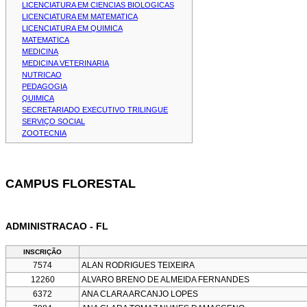
LICENCIATURA EM CIENCIAS BIOLOGICAS
LICENCIATURA EM MATEMATICA
LICENCIATURA EM QUIMICA
MATEMATICA
MEDICINA
MEDICINA VETERINARIA
NUTRICAO
PEDAGOGIA
QUIMICA
SECRETARIADO EXECUTIVO TRILINGUE
SERVIÇO SOCIAL
ZOOTECNIA
CAMPUS FLORESTAL
ADMINISTRACAO - FL
INSCRIÇÃO
7574
ALAN RODRIGUES TEIXEIRA
12260
ALVARO BRENO DE ALMEIDA FERNANDES
6372
ANA CLARA ARCANJO LOPES