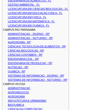
ENGENHARIA DE ALIMENTOS - FL
GESTAO AMBIENTAL - FL
LICENCIATURA EM CIENCIAS BIOLOGICAS - FL
LICENCIATURA EM EDUCACAO FISICA - FL
LICENCIATURA EM FISICA - FL
LICENCIATURA EM MATEMATICA - FL
LICENCIATURA EM QUIMICA - FL
CAMPUS RIO PARANAIBA
ADMINISTRACAO - DIURNO - RP
ADMINISTRACAO - NOTURNO - RP
AGRONOMIA - RP
CIENCIA E TECNOLOGIA DE ALIMENTOS - RP
CIENCIAS BIOLOGICAS - RP
CIENCIAS CONTABEIS - RP
ENGENHARIA CIVIL - RP
ENGENHARIA DE PRODUCAO - RP
NUTRICAO - RP
QUIMICA - RP
SISTEMAS DE INFORMACAO - DIURNO - RP
SISTEMAS DE INFORMACAO - NOTURNO - RP
CAMPUS VICOSA
ADMINISTRACAO
AGRONEGOCIO
AGRONOMIA
ARQUITETURA E URBANISMO
BIOQUIMICA
CIENCIA DA COMPUTACAO