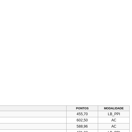
PONTOS
MODALIDADE
455,70
LB_PPI
602,50
AC
588,96
AC